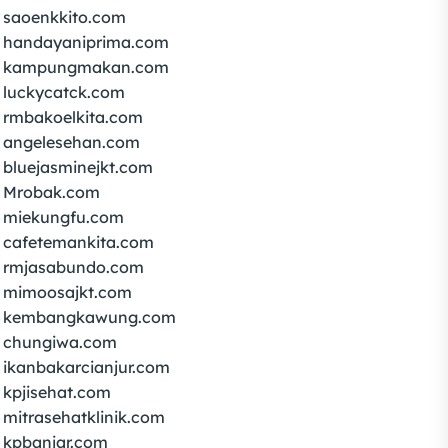
saoenkkito.com
handayaniprima.com
kampungmakan.com
luckycatck.com
rmbakoelkita.com
angelesehan.com
bluejasminejkt.com
Mrobak.com
miekungfu.com
cafetemankita.com
rmjasabundo.com
mimoosajkt.com
kembangkawung.com
chungiwa.com
ikanbakarcianjur.com
kpjisehat.com
mitrasehatklinik.com
kpbanjar.com