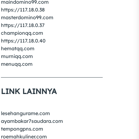
maindomino99.com
https://117.18.0.38
masterdomino99.com
https://117.18.0.37
championqq.com
https://117.18.0.40
hematqq.com
murniqq.com
menuqq.com
LINK LAINNYA
lesehangurame.com
ayambakar7saudara.com
tempongpns.com
roemahkuliner.com