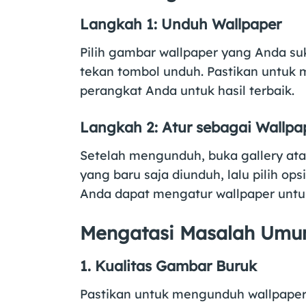
Langkah 1: Unduh Wallpaper
Pilih gambar wallpaper yang Anda su
tekan tombol unduh. Pastikan untuk 
perangkat Anda untuk hasil terbaik.
Langkah 2: Atur sebagai Wallpa
Setelah mengunduh, buka gallery at
yang baru saja diunduh, lalu pilih op
Anda dapat mengatur wallpaper untuk
Mengatasi Masalah Um
1. Kualitas Gambar Buruk
Pastikan untuk mengunduh wallpaper 