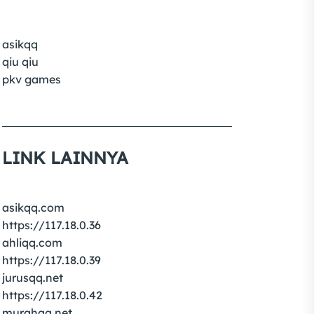
asikqq
qiu qiu
pkv games
LINK LAINNYA
asikqq.com
https://117.18.0.36
ahliqq.com
https://117.18.0.39
jurusqq.net
https://117.18.0.42
murahqq.net