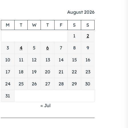
August 2026
M
T
W
T
F
S
S
1
2
3
4
5
6
7
8
9
10
11
12
13
14
15
16
17
18
19
20
21
22
23
24
25
26
27
28
29
30
31
« Jul