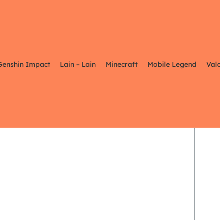
Genshin Impact
Lain – Lain
Minecraft
Mobile Legend
Val