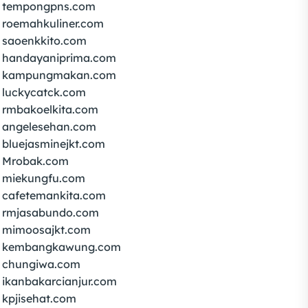
tempongpns.com
roemahkuliner.com
saoenkkito.com
handayaniprima.com
kampungmakan.com
luckycatck.com
rmbakoelkita.com
angelesehan.com
bluejasminejkt.com
Mrobak.com
miekungfu.com
cafetemankita.com
rmjasabundo.com
mimoosajkt.com
kembangkawung.com
chungiwa.com
ikanbakarcianjur.com
kpjisehat.com