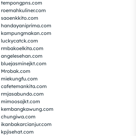
tempongpns.com
roemahkuliner.com
saoenkkito.com
handayaniprima.com
kampungmakan.com
luckycatck.com
rmbakoelkita.com
angelesehan.com
bluejasminejkt.com
Mrobak.com
miekungfu.com
cafetemankita.com
rmjasabundo.com
mimoosajkt.com
kembangkawung.com
chungiwa.com
ikanbakarcianjur.com
kpjisehat.com