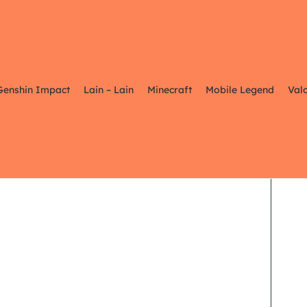
Genshin Impact
Lain – Lain
Minecraft
Mobile Legend
Val