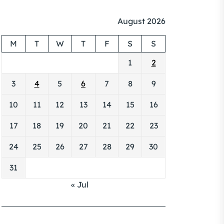
August 2026
M
T
W
T
F
S
S
1
2
3
4
5
6
7
8
9
10
11
12
13
14
15
16
17
18
19
20
21
22
23
24
25
26
27
28
29
30
31
« Jul