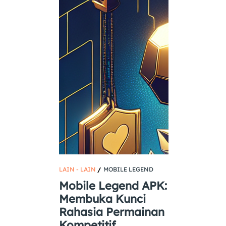
LAIN - LAIN
MOBILE LEGEND
Mobile Legend APK:
Membuka Kunci
Rahasia Permainan
Kompetitif