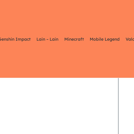
Genshin Impact
Lain – Lain
Minecraft
Mobile Legend
Val