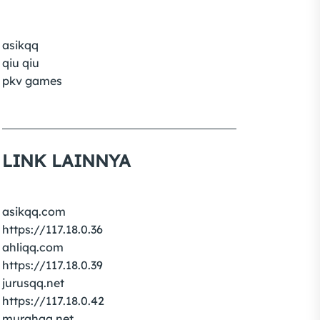
asikqq
qiu qiu
pkv games
LINK LAINNYA
asikqq.com
https://117.18.0.36
ahliqq.com
https://117.18.0.39
jurusqq.net
https://117.18.0.42
murahqq.net