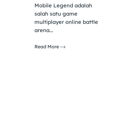
Mobile Legend adalah
salah satu game
multiplayer online battle
arena...
Read More