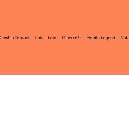
Genshin Impact
Lain – Lain
Minecraft
Mobile Legend
Val