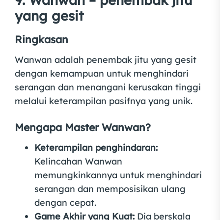
9.
Wanwan – penembak jitu
yang gesit
Ringkasan
Wanwan adalah penembak jitu yang gesit
dengan kemampuan untuk menghindari
serangan dan menangani kerusakan tinggi
melalui keterampilan pasifnya yang unik.
Mengapa Master Wanwan?
Keterampilan penghindaran:
Kelincahan Wanwan
memungkinkannya untuk menghindari
serangan dan memposisikan ulang
dengan cepat.
Game Akhir yang Kuat:
Dia berskala