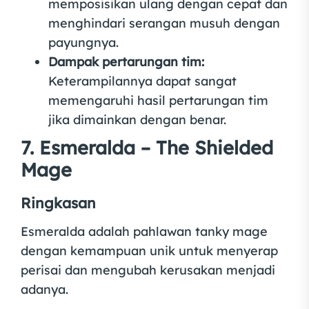
memposisikan ulang dengan cepat dan
menghindari serangan musuh dengan
payungnya.
Dampak pertarungan tim:
Keterampilannya dapat sangat
memengaruhi hasil pertarungan tim
jika dimainkan dengan benar.
7.
Esmeralda – The Shielded
Mage
Ringkasan
Esmeralda adalah pahlawan tanky mage
dengan kemampuan unik untuk menyerap
perisai dan mengubah kerusakan menjadi
adanya.