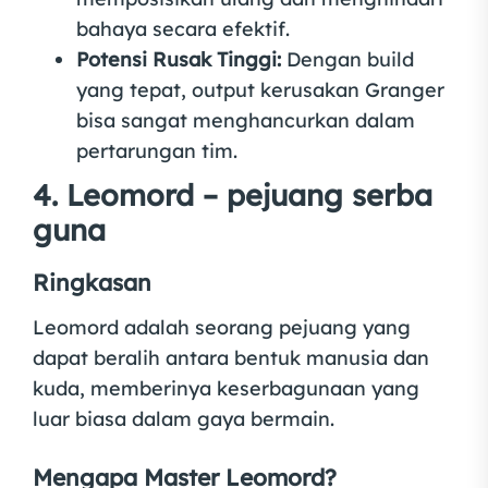
bahaya secara efektif.
Potensi Rusak Tinggi:
Dengan build
yang tepat, output kerusakan Granger
bisa sangat menghancurkan dalam
pertarungan tim.
4.
Leomord – pejuang serba
guna
Ringkasan
Leomord adalah seorang pejuang yang
dapat beralih antara bentuk manusia dan
kuda, memberinya keserbagunaan yang
luar biasa dalam gaya bermain.
Mengapa Master Leomord?