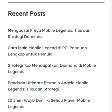
Recent Posts
Menguasai Freya Mobile Legends: Tips dan
Strategi Dominasi
Cara Main Mobile Legend di PC: Panduan
Lengkap untuk Pemula
Strategi Top Mendapatkan Diamond di Mobile
Legends
Panduan Ultimate Bermain Angela Mobile
Legends: Tips dan Strategi
10 Item Wajib Dimiliki Setiap Player Mobile
Legends