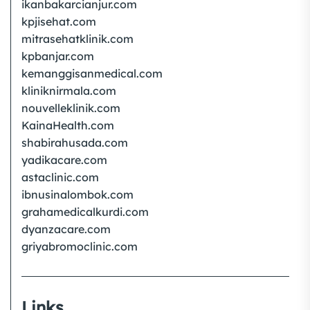
ikanbakarcianjur.com
kpjisehat.com
mitrasehatklinik.com
kpbanjar.com
kemanggisanmedical.com
kliniknirmala.com
nouvelleklinik.com
KainaHealth.com
shabirahusada.com
yadikacare.com
astaclinic.com
ibnusinalombok.com
grahamedicalkurdi.com
dyanzacare.com
griyabromoclinic.com
Links