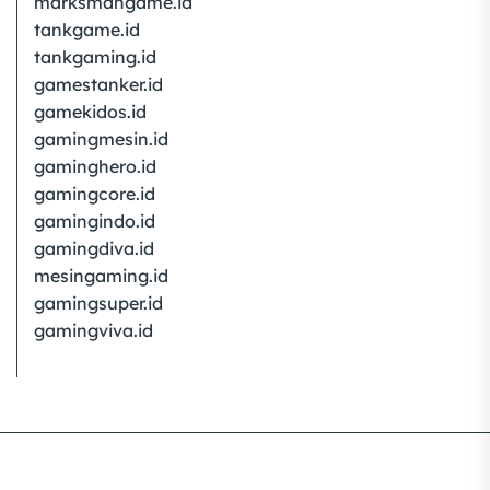
marksmangame.id
tankgame.id
tankgaming.id
gamestanker.id
gamekidos.id
gamingmesin.id
gaminghero.id
gamingcore.id
gamingindo.id
gamingdiva.id
mesingaming.id
gamingsuper.id
gamingviva.id