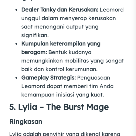
Dealer Tanky dan Kerusakan:
Leomord
unggul dalam menyerap kerusakan
saat menangani output yang
signifikan.
Kumpulan keterampilan yang
beragam:
Bentuk kudanya
memungkinkan mobilitas yang sangat
baik dan kontrol kerumunan.
Gameplay Strategis:
Penguasaan
Leomord dapat memberi tim Anda
kemampuan inisiasi yang kuat.
5.
Lylia – The Burst Mage
Ringkasan
Lylia adalah penyihir yang dikenal karena