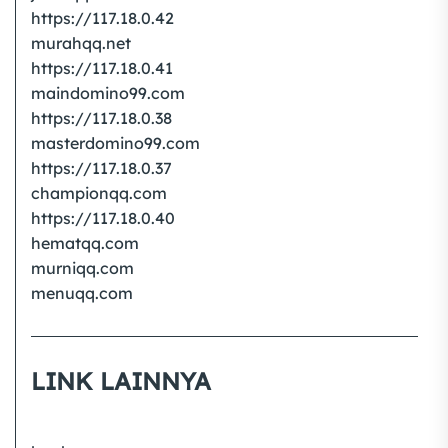
https://117.18.0.42
murahqq.net
https://117.18.0.41
maindomino99.com
https://117.18.0.38
masterdomino99.com
https://117.18.0.37
championqq.com
https://117.18.0.40
hematqq.com
murniqq.com
menuqq.com
LINK LAINNYA