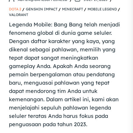
DOTA 2
GENSHIN IMPACT
MINECRAFT
MOBILE LEGEND
VALORANT
Legenda Mobile: Bang Bang telah menjadi
fenomena global di dunia game seluler.
Dengan daftar karakter yang kaya, yang
dikenal sebagai pahlawan, memilih yang
tepat dapat sangat meningkatkan
gameplay Anda. Apakah Anda seorang
pemain berpengalaman atau pendatang
baru, menguasai pahlawan yang tepat
dapat mendorong tim Anda untuk
kemenangan. Dalam artikel ini, kami akan
menjelajahi sepuluh pahlawan legenda
seluler teratas Anda harus fokus pada
penguasaan pada tahun 2023.