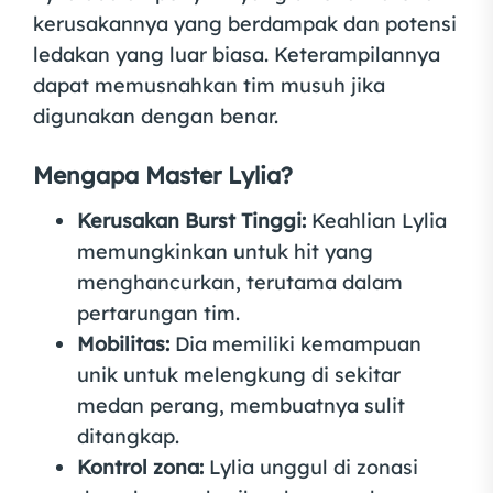
kerusakannya yang berdampak dan potensi
ledakan yang luar biasa. Keterampilannya
dapat memusnahkan tim musuh jika
digunakan dengan benar.
Mengapa Master Lylia?
Kerusakan Burst Tinggi:
Keahlian Lylia
memungkinkan untuk hit yang
menghancurkan, terutama dalam
pertarungan tim.
Mobilitas:
Dia memiliki kemampuan
unik untuk melengkung di sekitar
medan perang, membuatnya sulit
ditangkap.
Kontrol zona:
Lylia unggul di zonasi