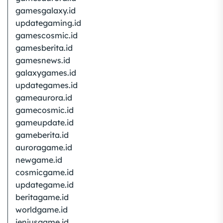
gamesgalaxy.id
updategaming.id
gamescosmic.id
gamesberita.id
gamesnews.id
galaxygames.id
updategames.id
gameaurora.id
gamecosmic.id
gameupdate.id
gameberita.id
auroragame.id
newgame.id
cosmicgame.id
updategame.id
beritagame.id
worldgame.id
jeniusgame.id