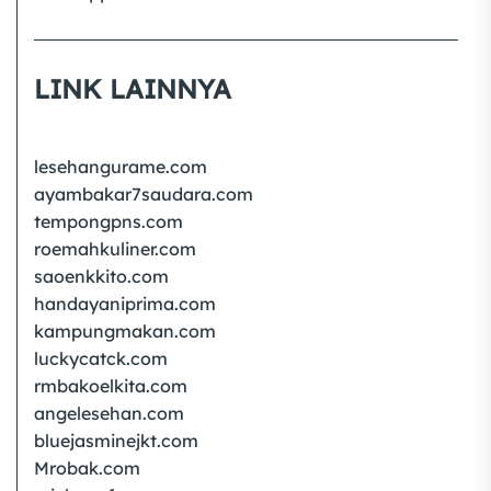
LINK LAINNYA
lesehangurame.com
ayambakar7saudara.com
tempongpns.com
roemahkuliner.com
saoenkkito.com
handayaniprima.com
kampungmakan.com
luckycatck.com
rmbakoelkita.com
angelesehan.com
bluejasminejkt.com
Mrobak.com