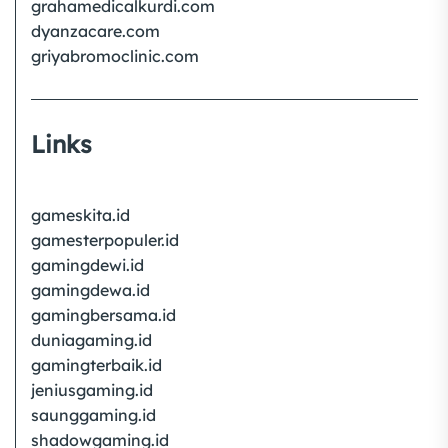
grahamedicalkurdi.com
dyanzacare.com
griyabromoclinic.com
Links
gameskita.id
gamesterpopuler.id
gamingdewi.id
gamingdewa.id
gamingbersama.id
duniagaming.id
gamingterbaik.id
jeniusgaming.id
saunggaming.id
shadowgaming.id