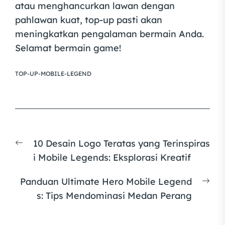
atau menghancurkan lawan dengan
pahlawan kuat, top-up pasti akan
meningkatkan pengalaman bermain Anda.
Selamat bermain game!
TOP-UP-MOBILE-LEGEND
Post
Previous
10 Desain Logo Teratas yang Terinspiras
navigation
post:
i Mobile Legends: Eksplorasi Kreatif
Nex
Panduan Ultimate Hero Mobile Legend
pos
s: Tips Mendominasi Medan Perang