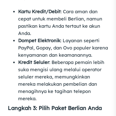
Kartu Kredit/Debit
: Cara aman dan
cepat untuk membeli Berlian, namun
pastikan kartu Anda tertaut ke akun
Anda.
Dompet Elektronik
: Layanan seperti
PayPal, Gopay, dan Ovo populer karena
kenyamanan dan keamanannya.
Kredit Seluler
: Beberapa pemain lebih
suka mengisi ulang melalui operator
seluler mereka, memungkinkan
mereka melakukan pembelian dan
menagihnya ke tagihan telepon
mereka.
Langkah 3: Pilih Paket Berlian Anda