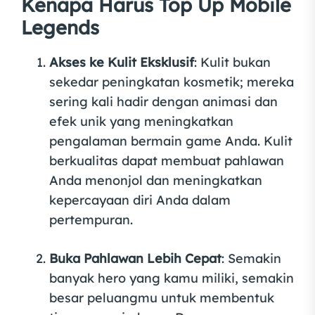
Kenapa Harus Top Up Mobile
Legends
Akses ke Kulit Eksklusif
: Kulit bukan
sekedar peningkatan kosmetik; mereka
sering kali hadir dengan animasi dan
efek unik yang meningkatkan
pengalaman bermain game Anda. Kulit
berkualitas dapat membuat pahlawan
Anda menonjol dan meningkatkan
kepercayaan diri Anda dalam
pertempuran.
Buka Pahlawan Lebih Cepat
: Semakin
banyak hero yang kamu miliki, semakin
besar peluangmu untuk membentuk