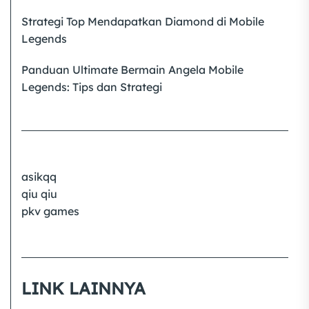
Strategi Top Mendapatkan Diamond di Mobile
Legends
Panduan Ultimate Bermain Angela Mobile
Legends: Tips dan Strategi
asikqq
qiu qiu
pkv games
LINK LAINNYA