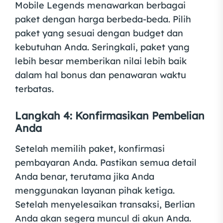
Mobile Legends menawarkan berbagai
paket dengan harga berbeda-beda. Pilih
paket yang sesuai dengan budget dan
kebutuhan Anda. Seringkali, paket yang
lebih besar memberikan nilai lebih baik
dalam hal bonus dan penawaran waktu
terbatas.
Langkah 4: Konfirmasikan Pembelian
Anda
Setelah memilih paket, konfirmasi
pembayaran Anda. Pastikan semua detail
Anda benar, terutama jika Anda
menggunakan layanan pihak ketiga.
Setelah menyelesaikan transaksi, Berlian
Anda akan segera muncul di akun Anda.