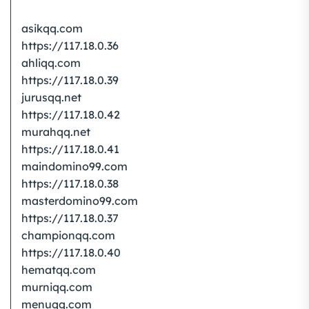
asikqq.com
https://117.18.0.36
ahliqq.com
https://117.18.0.39
jurusqq.net
https://117.18.0.42
murahqq.net
https://117.18.0.41
maindomino99.com
https://117.18.0.38
masterdomino99.com
https://117.18.0.37
championqq.com
https://117.18.0.40
hematqq.com
murniqq.com
menuqq.com