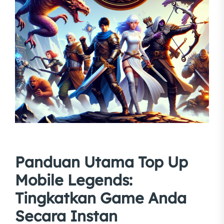
Panduan Utama Top Up
Mobile Legends:
Tingkatkan Game Anda
Secara Instan