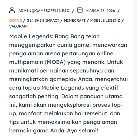
ADMIN@GAMESOFFLINE.ID
MARCH 25, 2026
DOTA 2
GENSHIN IMPACT
MINECRAFT
MOBILE LEGEND
VALORANT
Mobile Legends: Bang Bang telah
menggemparkan dunia game, menawarkan
pengalaman arena pertarungan online
multipemain (MOBA) yang menarik. Untuk
menikmati permainan sepenuhnya dan
meningkatkan gameplay Anda, mengetahui
cara top up Mobile Legends yang efektif
sangatlah penting. Dalam panduan utama
ini, kami akan mengeksplorasi proses top-
up, manfaat melakukan hal tersebut, dan
tips untuk memaksimalkan pengalaman
bermain game Anda. Ayo selami!