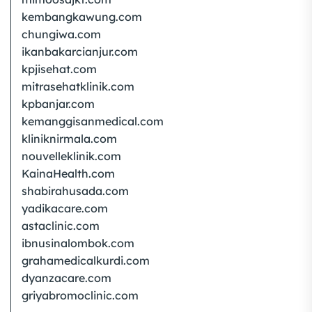
kembangkawung.com
chungiwa.com
ikanbakarcianjur.com
kpjisehat.com
mitrasehatklinik.com
kpbanjar.com
kemanggisanmedical.com
kliniknirmala.com
nouvelleklinik.com
KainaHealth.com
shabirahusada.com
yadikacare.com
astaclinic.com
ibnusinalombok.com
grahamedicalkurdi.com
dyanzacare.com
griyabromoclinic.com