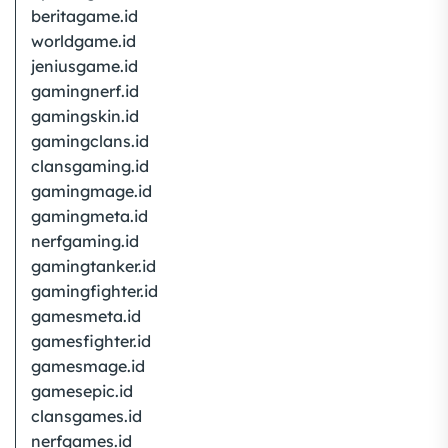
beritagame.id
worldgame.id
jeniusgame.id
gamingnerf.id
gamingskin.id
gamingclans.id
clansgaming.id
gamingmage.id
gamingmeta.id
nerfgaming.id
gamingtanker.id
gamingfighter.id
gamesmeta.id
gamesfighter.id
gamesmage.id
gamesepic.id
clansgames.id
nerfgames.id