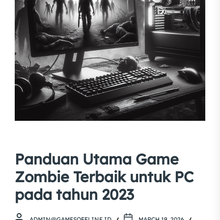
Panduan Utama Game
Zombie Terbaik untuk PC
pada tahun 2023
ADMIN@GAMESOFFLINE.ID
MARCH 19, 2026