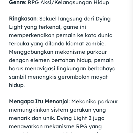
Genre
: RPG Aksi/Kelangsungan Hidup
Ringkasan
: Sekuel langsung dari Dying
Light yang terkenal, game ini
memperkenalkan pemain ke kota dunia
terbuka yang dilanda kiamat zombie.
Menggabungkan mekanisme parkour
dengan elemen bertahan hidup, pemain
harus menavigasi lingkungan berbahaya
sambil menangkis gerombolan mayat
hidup.
Mengapa Itu Menonjol
: Mekanika parkour
memungkinkan sistem gerakan yang
menarik dan unik. Dying Light 2 juga
menawarkan mekanisme RPG yang