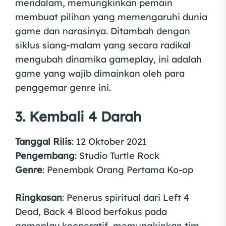
mendalam, memungkinkan pemain
membuat pilihan yang memengaruhi dunia
game dan narasinya. Ditambah dengan
siklus siang-malam yang secara radikal
mengubah dinamika gameplay, ini adalah
game yang wajib dimainkan oleh para
penggemar genre ini.
3.
Kembali 4 Darah
Tanggal Rilis
: 12 Oktober 2021
Pengembang
: Studio Turtle Rock
Genre
: Penembak Orang Pertama Ko-op
Ringkasan
: Penerus spiritual dari Left 4
Dead, Back 4 Blood berfokus pada
gameplay kooperatif, memungkinkan tim