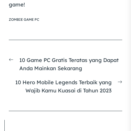
game!
ZOMBIE GAME PC
Post
Previous
10 Game PC Gratis Teratas yang Dapat
navigation
post:
Anda Mainkan Sekarang
Nex
10 Hero Mobile Legends Terbaik yang
pos
Wajib Kamu Kuasai di Tahun 2023