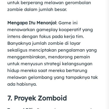
untuk berperang melawan gerombolan
zombie dalam jumlah besar.
Mengapa Itu Menonjol
: Game ini
menawarkan gameplay kooperatif yang
intens dengan fokus pada kerja tim.
Banyaknya jumlah zombie di layar
sekaligus menciptakan pengalaman yang
menggembirakan, mendorong pemain
untuk menyusun strategi kelangsungan
hidup mereka saat mereka bertarung
melawan gelombang yang tampaknya tak
ada habisnya.
7.
Proyek Zomboid