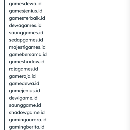
gamesdewa.id
gamesjenius.id
gamesterbaik.id
dewagames.id
saunggames.id
sedapgames.id
majestigames.id
gamebersama.id
gameshadow.id
rajagames.id
gameraja.id
gamedewa.id
gamejenius.id
dewigame.id
saunggame.id
shadowgame.id
gamingaurora.id
gamingberita.id