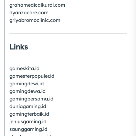
grahamedicalkurdi.com
dyanzacare.com
griyabromoclinic.com
Links
gameskita.id
gamesterpopuler.id
gamingdewi.id
gamingdewa.id
gamingbersama.id
duniagaming.id
gamingterbaik.id
jeniusgaming.id
saunggaming.id