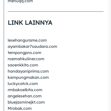
menuqq.com
LINK LAINNYA
lesehangurame.com
ayambakar7saudara.com
tempongpns.com
roemahkuliner.com
saoenkkito.com
handayaniprima.com
kampungmakan.com
luckycatck.com
rmbakoelkita.com
angelesehan.com
bluejasminejkt.com
Mrobak.com