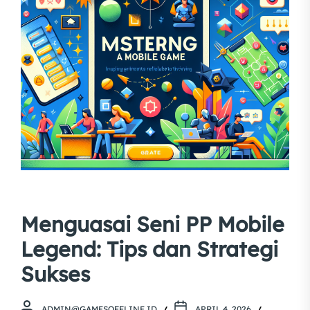
Menguasai Seni PP Mobile
Legend: Tips dan Strategi
Sukses
ADMIN@GAMESOFFLINE.ID
APRIL 4, 2026