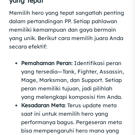
yang Tepat
Memilih hero yang tepat sangatlah penting
dalam pertandingan PP. Setiap pahlawan
memiliki kemampuan dan gaya bermain
yang unik. Berikut cara memilih juara Anda
secara efektif:
Pemahaman Peran
: Identifikasi peran
yang tersedia—Tank, Fighter, Assassin,
Mage, Marksman, dan Support. Setiap
peran memiliki tujuan, jadi pilihlah
yang melengkapi komposisi tim Anda.
Kesadaran Meta
: Terus update meta
saat ini untuk memilih hero yang
performanya bagus. Pergeseran meta
bisa mempengaruhi hero mana yang