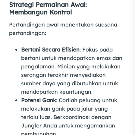
Strategi Permainan Awal:
Membangun Kontrol
Pertandingan awal menentukan suasana
pertandingan:
Bertani Secara Efisien
: Fokus pada
bertani untuk mendapatkan emas dan
pengalaman. Minion yang melakukan
serangan terakhir menyediakan
sumber daya yang dibutuhkan untuk
mendapatkan keuntungan.
Potensi Gank
: Carilah peluang untuk
melakukan gank pada jalur yang
terlalu luas. Berkoordinasi dengan
Jungler Anda untuk mengamankan
pembunuhan.