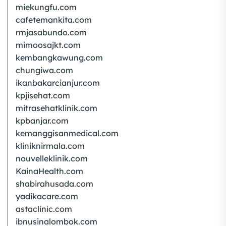
miekungfu.com
cafetemankita.com
rmjasabundo.com
mimoosajkt.com
kembangkawung.com
chungiwa.com
ikanbakarcianjur.com
kpjisehat.com
mitrasehatklinik.com
kpbanjar.com
kemanggisanmedical.com
kliniknirmala.com
nouvelleklinik.com
KainaHealth.com
shabirahusada.com
yadikacare.com
astaclinic.com
ibnusinalombok.com