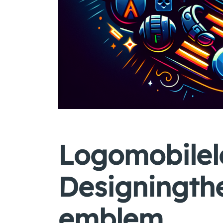
Logomobilel
Designingth
emblem