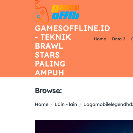
Skip
to
the
content
GAMESOFFLINE.ID
gamesoffline.id
-
- TEKNIK
Home
Dota 2
Teknik
BRAWL
Brawl
STARS
Stars
PALING
Paling
AMPUH
Ampuh
Browse:
Home
Lain - lain
Logomobilelegendhd: