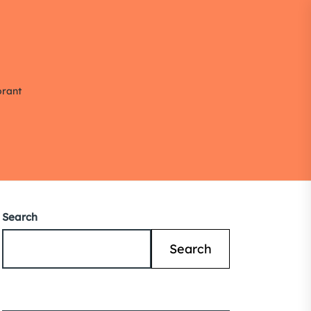
orant
Search
Search