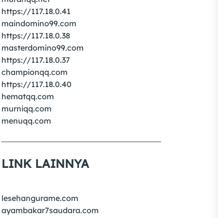
https://117.18.0.41
maindomino99.com
https://117.18.0.38
masterdomino99.com
https://117.18.0.37
championqq.com
https://117.18.0.40
hematqq.com
murniqq.com
menuqq.com
LINK LAINNYA
lesehangurame.com
ayambakar7saudara.com