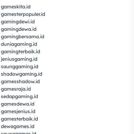
gameskita.id
gamesterpopuler.id
gamingdewi.id
gamingdewa.id
gamingbersama.id
duniagaming.id
gamingterbaik.id
jeniusgaming.id
saunggaming.id
shadowgaming.id
gamesshadow.id
gamesraja.id
sedapgaming.id
gamesdewa.id
gamesjenius.id
gamesterbaik.id
dewagames.id
saunggames.id