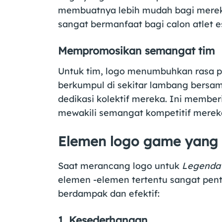
membuatnya lebih mudah bagi merek
sangat bermanfaat bagi calon atlet e
Mempromosikan semangat tim
Untuk tim, logo menumbuhkan rasa 
berkumpul di sekitar lambang bers
dedikasi kolektif mereka. Ini membe
mewakili semangat kompetitif merek
Elemen logo game yang e
Saat merancang logo untuk
Legenda 
elemen -elemen tertentu sangat pen
berdampak dan efektif:
1. Kesederhanaan