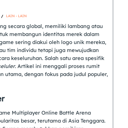
LAIN - LAIN
ung secara global, memiliki lambang atau
ntuk membangun identitas merek dalam
game sering diakui oleh logo unik mereka,
au tim individu tetapi juga mewujudkan
cara keseluruhan. Salah satu area spesifik
eluler
. Artikel ini menggali proses rumit
utama, dengan fokus pada judul populer,
er
me Multiplayer Online Battle Arena
aritas besar, terutama di Asia Tenggara.