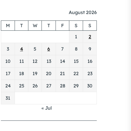
August 2026
M
T
W
T
F
S
S
1
2
3
4
5
6
7
8
9
10
11
12
13
14
15
16
17
18
19
20
21
22
23
24
25
26
27
28
29
30
31
« Jul