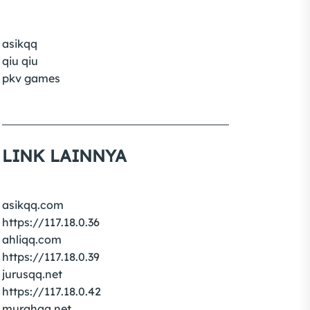
asikqq
qiu qiu
pkv games
LINK LAINNYA
asikqq.com
https://117.18.0.36
ahliqq.com
https://117.18.0.39
jurusqq.net
https://117.18.0.42
murahqq.net