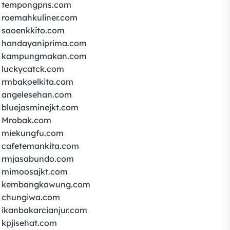
tempongpns.com
roemahkuliner.com
saoenkkito.com
handayaniprima.com
kampungmakan.com
luckycatck.com
rmbakoelkita.com
angelesehan.com
bluejasminejkt.com
Mrobak.com
miekungfu.com
cafetemankita.com
rmjasabundo.com
mimoosajkt.com
kembangkawung.com
chungiwa.com
ikanbakarcianjur.com
kpjisehat.com