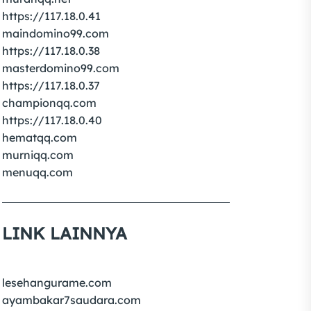
https://117.18.0.41
maindomino99.com
https://117.18.0.38
masterdomino99.com
https://117.18.0.37
championqq.com
https://117.18.0.40
hematqq.com
murniqq.com
menuqq.com
LINK LAINNYA
lesehangurame.com
ayambakar7saudara.com