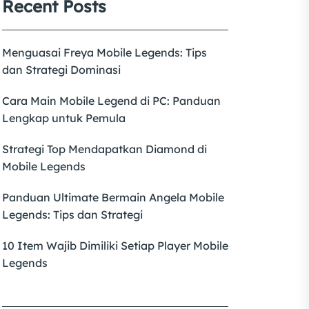
Recent Posts
Menguasai Freya Mobile Legends: Tips
dan Strategi Dominasi
Cara Main Mobile Legend di PC: Panduan
Lengkap untuk Pemula
Strategi Top Mendapatkan Diamond di
Mobile Legends
Panduan Ultimate Bermain Angela Mobile
Legends: Tips dan Strategi
10 Item Wajib Dimiliki Setiap Player Mobile
Legends