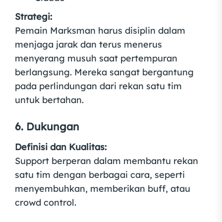
Strategi:
Pemain Marksman harus disiplin dalam
menjaga jarak dan terus menerus
menyerang musuh saat pertempuran
berlangsung. Mereka sangat bergantung
pada perlindungan dari rekan satu tim
untuk bertahan.
6. Dukungan
Definisi dan Kualitas:
Support berperan dalam membantu rekan
satu tim dengan berbagai cara, seperti
menyembuhkan, memberikan buff, atau
crowd control.