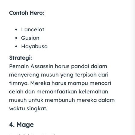
Contoh Hero:
Lancelot
Gusion
Hayabusa
Strategi:
Pemain Assassin harus pandai dalam
menyerang musuh yang terpisah dari
timnya. Mereka harus mampu mencari
celah dan memanfaatkan kelemahan
musuh untuk membunuh mereka dalam
waktu singkat.
4. Mage