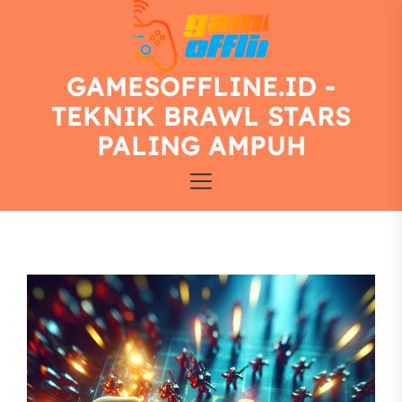
Skip
to
the
content
GAMESOFFLINE.ID -
gamesoffline.id
-
TEKNIK BRAWL STARS
Teknik
PALING AMPUH
Brawl
Stars
Paling
Ampuh