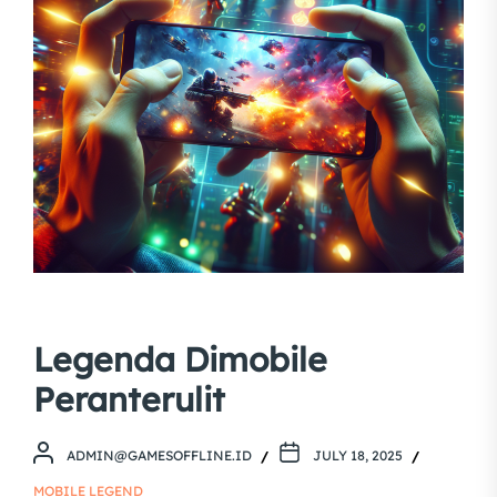
Legenda Dimobile
Peranterulit
ADMIN@GAMESOFFLINE.ID
JULY 18, 2025
MOBILE LEGEND