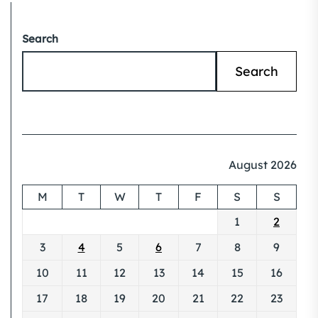
Search
Search
August 2026
M
T
W
T
F
S
S
1
2
3
4
5
6
7
8
9
10
11
12
13
14
15
16
17
18
19
20
21
22
23