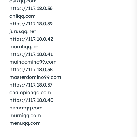
asikqq.com
https://117.18.0.36
ahliqq.com
https://117.18.0.39
jurusqq.net
https://117.18.0.42
murahqq.net
https://117.18.0.41
maindomino99.com
https://117.18.0.38
masterdomino99.com
https://117.18.0.37
championqq.com
https://117.18.0.40
hematqq.com
murniqq.com
menuqq.com