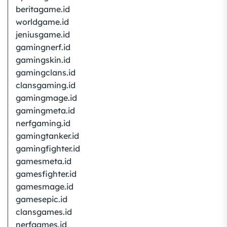
beritagame.id
worldgame.id
jeniusgame.id
gamingnerf.id
gamingskin.id
gamingclans.id
clansgaming.id
gamingmage.id
gamingmeta.id
nerfgaming.id
gamingtanker.id
gamingfighter.id
gamesmeta.id
gamesfighter.id
gamesmage.id
gamesepic.id
clansgames.id
nerfgames.id