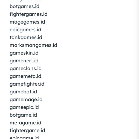
botgames.id
fightergames.id
magegames.id
epicgames.id
tankgames.id
marksmangames.id
gameskin.id
gamenerf.id
gameclans.id
gamemeta.id
gamefighter.id
gamebot.id
gamemage.id
gameepic.id
botgame.id
metagame.id
fightergame.id
epicgame.id