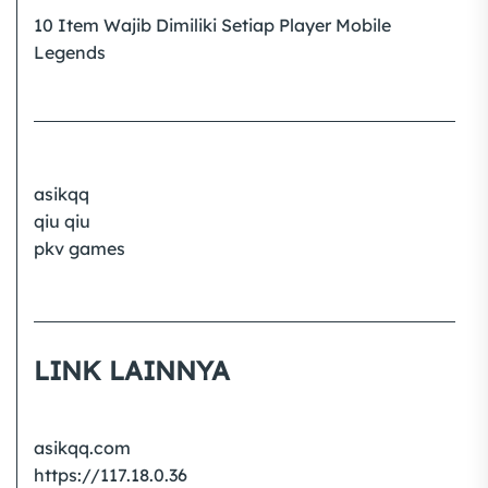
10 Item Wajib Dimiliki Setiap Player Mobile
Legends
asikqq
qiu qiu
pkv games
LINK LAINNYA
asikqq.com
https://117.18.0.36