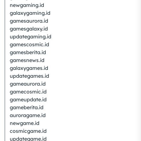
newgaming.id
galaxygaming.id
gamesaurora.id
gamesgalaxy.id
updategaming.id
gamescosmic.id
gamesberita.id
gamesnews.id
galaxygames.id
updategames.id
gameaurora.id
gamecosmic.id
gameupdate.id
gameberita.id
auroragame.id
newgame.id
cosmicgame.id
updategame.id