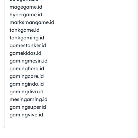
magegame.id
hypergame.id
marksmangame.id
tankgame.id
tankgaming.id
gamestanker.id
gamekidos.id
gamingmesin.id
gaminghero.id
gamingcore.id
gamingindo.id
gamingdiva.id
mesingaming.id
gamingsuper.id
gamingviva.id