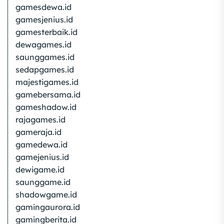
gamesdewa.id
gamesjenius.id
gamesterbaik.id
dewagames.id
saunggames.id
sedapgames.id
majestigames.id
gamebersama.id
gameshadow.id
rajagames.id
gameraja.id
gamedewa.id
gamejenius.id
dewigame.id
saunggame.id
shadowgame.id
gamingaurora.id
gamingberita.id