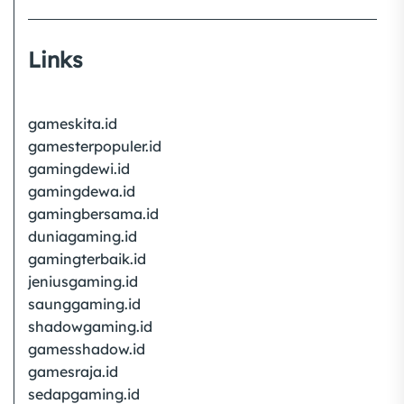
Links
gameskita.id
gamesterpopuler.id
gamingdewi.id
gamingdewa.id
gamingbersama.id
duniagaming.id
gamingterbaik.id
jeniusgaming.id
saunggaming.id
shadowgaming.id
gamesshadow.id
gamesraja.id
sedapgaming.id