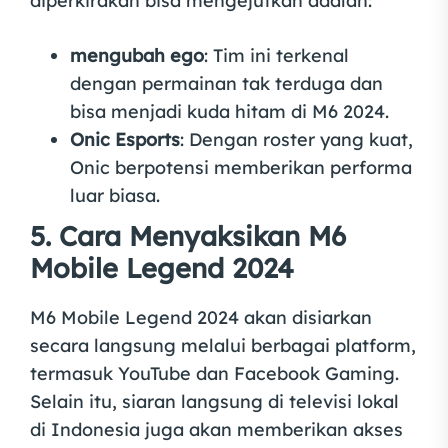
diperkirakan bisa mengejutkan adalah:
mengubah ego
: Tim ini terkenal
dengan permainan tak terduga dan
bisa menjadi kuda hitam di M6 2024.
Onic Esports
: Dengan roster yang kuat,
Onic berpotensi memberikan performa
luar biasa.
5. Cara Menyaksikan M6
Mobile Legend 2024
M6 Mobile Legend 2024 akan disiarkan
secara langsung melalui berbagai platform,
termasuk YouTube dan Facebook Gaming.
Selain itu, siaran langsung di televisi lokal
di Indonesia juga akan memberikan akses