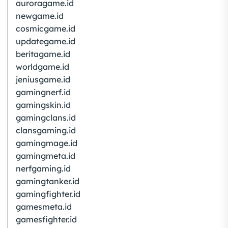
auroragame.id
newgame.id
cosmicgame.id
updategame.id
beritagame.id
worldgame.id
jeniusgame.id
gamingnerf.id
gamingskin.id
gamingclans.id
clansgaming.id
gamingmage.id
gamingmeta.id
nerfgaming.id
gamingtanker.id
gamingfighter.id
gamesmeta.id
gamesfighter.id