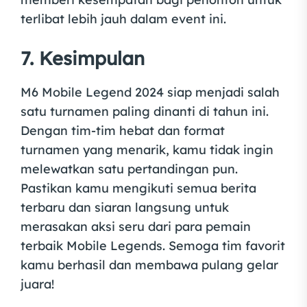
terlibat lebih jauh dalam event ini.
7. Kesimpulan
M6 Mobile Legend 2024 siap menjadi salah
satu turnamen paling dinanti di tahun ini.
Dengan tim-tim hebat dan format
turnamen yang menarik, kamu tidak ingin
melewatkan satu pertandingan pun.
Pastikan kamu mengikuti semua berita
terbaru dan siaran langsung untuk
merasakan aksi seru dari para pemain
terbaik Mobile Legends. Semoga tim favorit
kamu berhasil dan membawa pulang gelar
juara!