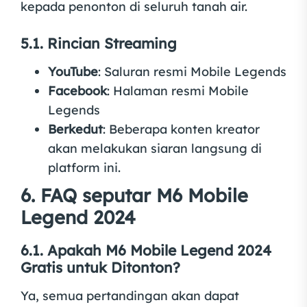
kepada penonton di seluruh tanah air.
5.1. Rincian Streaming
YouTube
: Saluran resmi Mobile Legends
Facebook
: Halaman resmi Mobile
Legends
Berkedut
: Beberapa konten kreator
akan melakukan siaran langsung di
platform ini.
6. FAQ seputar M6 Mobile
Legend 2024
6.1. Apakah M6 Mobile Legend 2024
Gratis untuk Ditonton?
Ya, semua pertandingan akan dapat