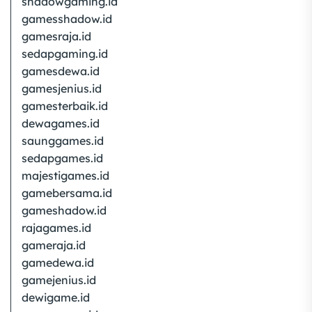
shadowgaming.id
gamesshadow.id
gamesraja.id
sedapgaming.id
gamesdewa.id
gamesjenius.id
gamesterbaik.id
dewagames.id
saunggames.id
sedapgames.id
majestigames.id
gamebersama.id
gameshadow.id
rajagames.id
gameraja.id
gamedewa.id
gamejenius.id
dewigame.id