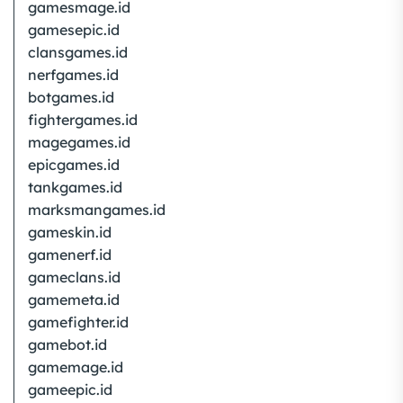
gamesmage.id
gamesepic.id
clansgames.id
nerfgames.id
botgames.id
fightergames.id
magegames.id
epicgames.id
tankgames.id
marksmangames.id
gameskin.id
gamenerf.id
gameclans.id
gamemeta.id
gamefighter.id
gamebot.id
gamemage.id
gameepic.id