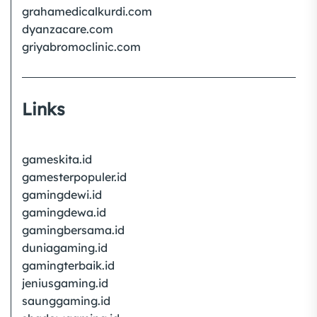
grahamedicalkurdi.com
dyanzacare.com
griyabromoclinic.com
Links
gameskita.id
gamesterpopuler.id
gamingdewi.id
gamingdewa.id
gamingbersama.id
duniagaming.id
gamingterbaik.id
jeniusgaming.id
saunggaming.id