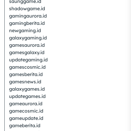
saunggame.id
shadowgame.id
gamingaurora.id
gamingberita.id
newgaming.id
galaxygaming.id
gamesaurora.id
gamesgalaxy.id
updategaming.id
gamescosmic.id
gamesberita.id
gamesnews.id
galaxygames.id
updategames.id
gameaurora.id
gamecosmic.id
gameupdate.id
gameberita.id