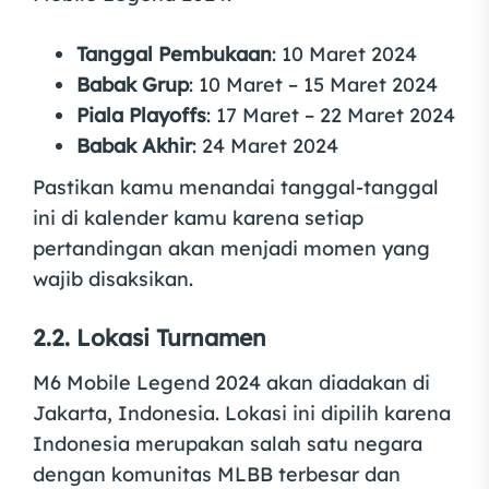
Tanggal Pembukaan
: 10 Maret 2024
Babak Grup
: 10 Maret – 15 Maret 2024
Piala Playoffs
: 17 Maret – 22 Maret 2024
Babak Akhir
: 24 Maret 2024
Pastikan kamu menandai tanggal-tanggal
ini di kalender kamu karena setiap
pertandingan akan menjadi momen yang
wajib disaksikan.
2.2. Lokasi Turnamen
M6 Mobile Legend 2024 akan diadakan di
Jakarta, Indonesia. Lokasi ini dipilih karena
Indonesia merupakan salah satu negara
dengan komunitas MLBB terbesar dan