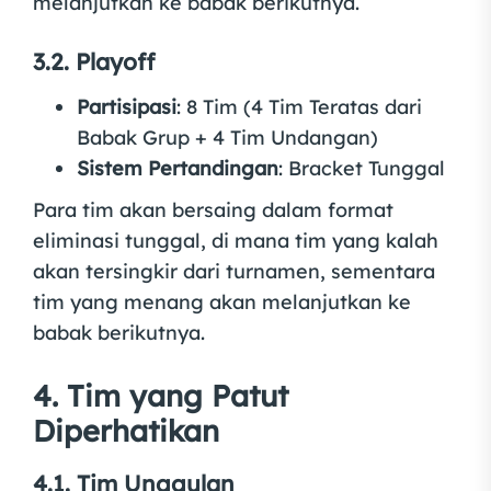
melanjutkan ke babak berikutnya.
3.2. Playoff
Partisipasi
: 8 Tim (4 Tim Teratas dari
Babak Grup + 4 Tim Undangan)
Sistem Pertandingan
: Bracket Tunggal
Para tim akan bersaing dalam format
eliminasi tunggal, di mana tim yang kalah
akan tersingkir dari turnamen, sementara
tim yang menang akan melanjutkan ke
babak berikutnya.
4. Tim yang Patut
Diperhatikan
4.1. Tim Unggulan