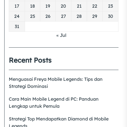
17
18
19
20
21
22
23
24
25
26
27
28
29
30
31
« Jul
Recent Posts
Menguasai Freya Mobile Legends: Tips dan
Strategi Dominasi
Cara Main Mobile Legend di PC: Panduan
Lengkap untuk Pemula
Strategi Top Mendapatkan Diamond di Mobile
Legends