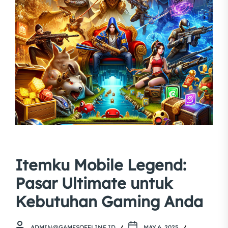
Itemku Mobile Legend:
Pasar Ultimate untuk
Kebutuhan Gaming Anda
ADMIN@GAMESOFFLINE.ID
MAY 6, 2025