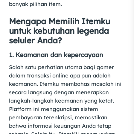
banyak pilihan item.
Mengapa Memilih Itemku
untuk kebutuhan legenda
seluler Anda?
1.
Keamanan dan kepercayaan
Salah satu perhatian utama bagi gamer
dalam transaksi online apa pun adalah
keamanan. Itemku membahas masalah ini
secara langsung dengan menerapkan
langkah-langkah keamanan yang ketat.
Platform ini menggunakan sistem
pembayaran terenkripsi, memastikan
bahwa informasi keuangan Anda tetap