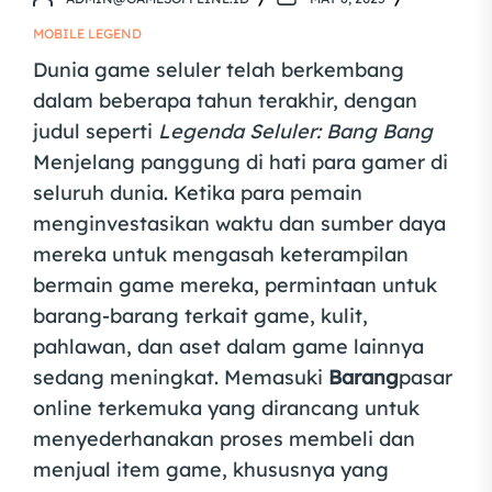
MOBILE LEGEND
Dunia game seluler telah berkembang
dalam beberapa tahun terakhir, dengan
judul seperti
Legenda Seluler: Bang Bang
Menjelang panggung di hati para gamer di
seluruh dunia. Ketika para pemain
menginvestasikan waktu dan sumber daya
mereka untuk mengasah keterampilan
bermain game mereka, permintaan untuk
barang-barang terkait game, kulit,
pahlawan, dan aset dalam game lainnya
sedang meningkat. Memasuki
Barang
pasar
online terkemuka yang dirancang untuk
menyederhanakan proses membeli dan
menjual item game, khususnya yang