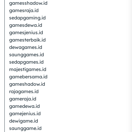
gamesshadow.id
gamesraja.id
sedapgaming.id
gamesdewa.id
gamesjenius.id
gamesterbaik.id
dewagames.id
saunggames.id
sedapgames.id
majestigames.id
gamebersama.id
gameshadow.id
rajagames.id
gameraja.id
gamedewa.id
gamejenius.id
dewigame.id
saunggame.id