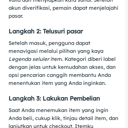
akun diverifikasi, pemain dapat menjelajahi
pasar.
Langkah 2: Telusuri pasar
Setelah masuk, pengguna dapat
menavigasi melalui pilihan yang kaya
Legenda seluler
item. Kategori diberi label
dengan jelas untuk kemudahan akses, dan
opsi pencarian canggih membantu Anda
menentukan item yang Anda inginkan.
Langkah 3: Lakukan Pembelian
Saat Anda menemukan item yang ingin
Anda beli, cukup klik, tinjau detail item, dan
lanjutkan untuk checkout. Itemku