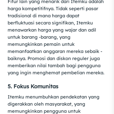
Fitur lain yang menarik dari Itemku adalah
harga kompetitifnya. Tidak seperti pasar
tradisional di mana harga dapat
berfluktuasi secara signifikan, Itemku
menawarkan harga yang wajar dan adil
untuk barang -barang, yang
memungkinkan pemain untuk
memanfaatkan anggaran mereka sebaik -
baiknya. Promosi dan diskon reguler juga
memberikan nilai tambah bagi pengguna
yang ingin menghemat pembelian mereka.
5.
Fokus Komunitas
Itemku menumbuhkan pendekatan yang
digerakkan oleh masyarakat, yang
memungkinkan pengguna untuk