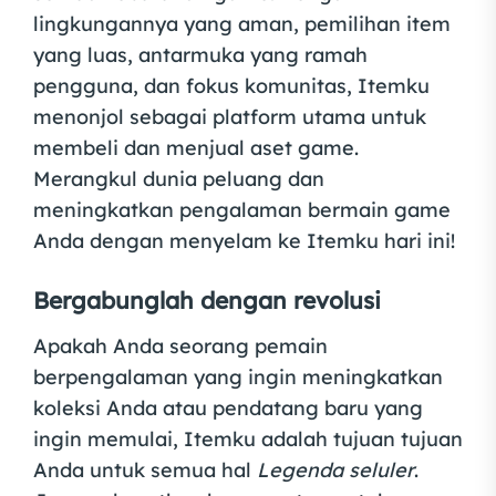
lingkungannya yang aman, pemilihan item
yang luas, antarmuka yang ramah
pengguna, dan fokus komunitas, Itemku
menonjol sebagai platform utama untuk
membeli dan menjual aset game.
Merangkul dunia peluang dan
meningkatkan pengalaman bermain game
Anda dengan menyelam ke Itemku hari ini!
Bergabunglah dengan revolusi
Apakah Anda seorang pemain
berpengalaman yang ingin meningkatkan
koleksi Anda atau pendatang baru yang
ingin memulai, Itemku adalah tujuan tujuan
Anda untuk semua hal
Legenda seluler
.