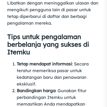
Libatkan dengan meninggalkan ulasan dan
mengikuti pengguna lain di pasar untuk
tetap diperbarui di daftar dan berbagi
pengalaman mereka.
Tips untuk pengalaman
berbelanja yang sukses di
Itemku
Tetap mendapat informasi
: Secara
teratur memeriksa pasar untuk
kedatangan baru dan penawaran
eksklusif.
Bandingkan harga
: Gunakan fitur
perbandingan Itemku untuk
memastikan Anda mendapatkan