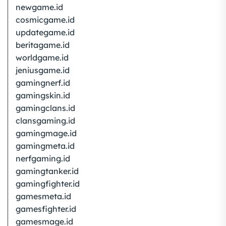
newgame.id
cosmicgame.id
updategame.id
beritagame.id
worldgame.id
jeniusgame.id
gamingnerf.id
gamingskin.id
gamingclans.id
clansgaming.id
gamingmage.id
gamingmeta.id
nerfgaming.id
gamingtanker.id
gamingfighter.id
gamesmeta.id
gamesfighter.id
gamesmage.id