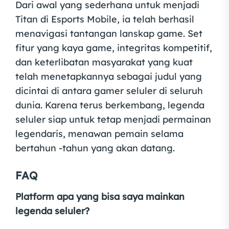
Dari awal yang sederhana untuk menjadi
Titan di Esports Mobile, ia telah berhasil
menavigasi tantangan lanskap game. Set
fitur yang kaya game, integritas kompetitif,
dan keterlibatan masyarakat yang kuat
telah menetapkannya sebagai judul yang
dicintai di antara gamer seluler di seluruh
dunia. Karena terus berkembang, legenda
seluler siap untuk tetap menjadi permainan
legendaris, menawan pemain selama
bertahun -tahun yang akan datang.
FAQ
Platform apa yang bisa saya mainkan
legenda seluler?