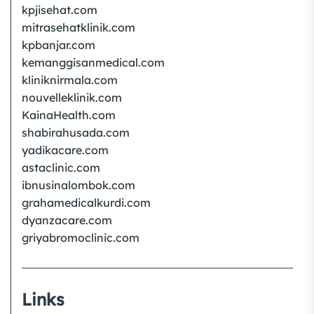
kpjisehat.com
mitrasehatklinik.com
kpbanjar.com
kemanggisanmedical.com
kliniknirmala.com
nouvelleklinik.com
KainaHealth.com
shabirahusada.com
yadikacare.com
astaclinic.com
ibnusinalombok.com
grahamedicalkurdi.com
dyanzacare.com
griyabromoclinic.com
Links