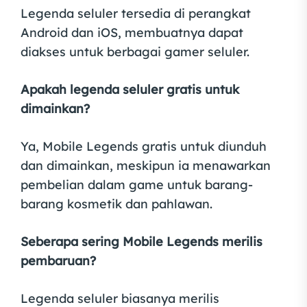
Legenda seluler tersedia di perangkat
Android dan iOS, membuatnya dapat
diakses untuk berbagai gamer seluler.
Apakah legenda seluler gratis untuk
dimainkan?
Ya, Mobile Legends gratis untuk diunduh
dan dimainkan, meskipun ia menawarkan
pembelian dalam game untuk barang-
barang kosmetik dan pahlawan.
Seberapa sering Mobile Legends merilis
pembaruan?
Legenda seluler biasanya merilis