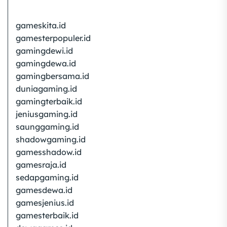
gameskita.id
gamesterpopuler.id
gamingdewi.id
gamingdewa.id
gamingbersama.id
duniagaming.id
gamingterbaik.id
jeniusgaming.id
saunggaming.id
shadowgaming.id
gamesshadow.id
gamesraja.id
sedapgaming.id
gamesdewa.id
gamesjenius.id
gamesterbaik.id