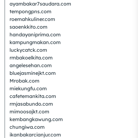
ayambakar7saudara.com
tempongpns.com
roemahkuliner.com
saoenkkito.com
handayaniprima.com
kampungmakan.com
luckycatck.com
rmbakoelkita.com
angelesehan.com
bluejasminejkt.com
Mrobak.com
miekungfu.com
cafetemankita.com
rmjasabundo.com
mimoosajkt.com
kembangkawung.com
chungiwa.com
ikanbakarcianjur.com