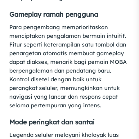
Gameplay ramah pengguna
Para pengembang memprioritaskan
menciptakan pengalaman bermain intuitif.
Fitur seperti keterampilan satu tombol dan
penargetan otomatis membuat gameplay
dapat diakses, menarik bagi pemain MOBA
berpengalaman dan pendatang baru.
Kontrol disetel dengan baik untuk
perangkat seluler, memungkinkan untuk
navigasi yang lancar dan respons cepat
selama pertempuran yang intens.
Mode peringkat dan santai
Legenda seluler melayani khalayak luas