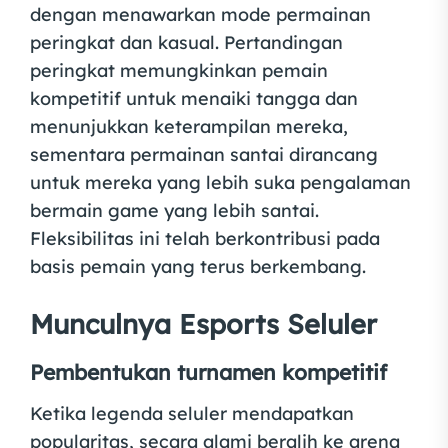
dengan menawarkan mode permainan
peringkat dan kasual. Pertandingan
peringkat memungkinkan pemain
kompetitif untuk menaiki tangga dan
menunjukkan keterampilan mereka,
sementara permainan santai dirancang
untuk mereka yang lebih suka pengalaman
bermain game yang lebih santai.
Fleksibilitas ini telah berkontribusi pada
basis pemain yang terus berkembang.
Munculnya Esports Seluler
Pembentukan turnamen kompetitif
Ketika legenda seluler mendapatkan
popularitas, secara alami beralih ke arena