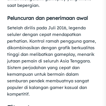
saat bepergian.
Peluncuran dan penerimaan awal
Setelah dirilis pada Juli 2016, legenda
seluler dengan cepat mendapatkan
perhatian. Kontrol ramah pengguna game,
dikombinasikan dengan grafik berkualitas
tinggi dan melibatkan gameplay, menarik
jutaan pemain di seluruh Asia Tenggara.
Sistem perjodohan yang cepat dan
kemampuan untuk bermain dalam
semburan pendek membuatnya sangat
populer di kalangan gamer kasual dan
kompetitif.