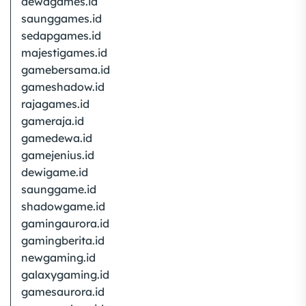
dewagames.id
saunggames.id
sedapgames.id
majestigames.id
gamebersama.id
gameshadow.id
rajagames.id
gameraja.id
gamedewa.id
gamejenius.id
dewigame.id
saunggame.id
shadowgame.id
gamingaurora.id
gamingberita.id
newgaming.id
galaxygaming.id
gamesaurora.id