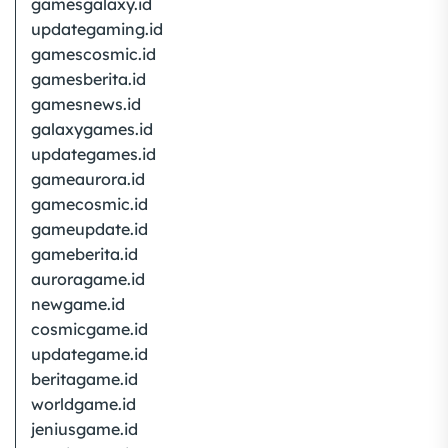
gamesgalaxy.id
updategaming.id
gamescosmic.id
gamesberita.id
gamesnews.id
galaxygames.id
updategames.id
gameaurora.id
gamecosmic.id
gameupdate.id
gameberita.id
auroragame.id
newgame.id
cosmicgame.id
updategame.id
beritagame.id
worldgame.id
jeniusgame.id