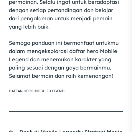
permainan. Selalu ingat untuk beradaptasi
dengan setiap pertandingan dan belajar
dari pengalaman untuk menjadi pemain
yang lebih baik.
Semoga panduan ini bermanfaat untukmu
dalam mengeksplorasi daftar hero Mobile
Legend dan menemukan karakter yang
paling sesuai dengan gaya bermainmu.
Selamat bermain dan raih kemenangan!
DAFTAR-HERO-MOBILE-LEGEND
Post
Previous
Rank di Mobile Legends: Strategi Menin