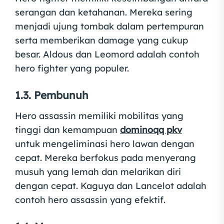
serangan dan ketahanan. Mereka sering
menjadi ujung tombak dalam pertempuran
serta memberikan damage yang cukup
besar. Aldous dan Leomord adalah contoh
hero fighter yang populer.
1.3. Pembunuh
Hero assassin memiliki mobilitas yang
tinggi dan kemampuan
dominoqq pkv
untuk mengeliminasi hero lawan dengan
cepat. Mereka berfokus pada menyerang
musuh yang lemah dan melarikan diri
dengan cepat. Kaguya dan Lancelot adalah
contoh hero assassin yang efektif.