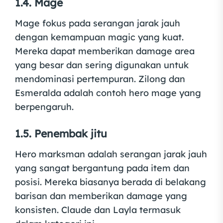
1.4. Mage
Mage fokus pada serangan jarak jauh
dengan kemampuan magic yang kuat.
Mereka dapat memberikan damage area
yang besar dan sering digunakan untuk
mendominasi pertempuran. Zilong dan
Esmeralda adalah contoh hero mage yang
berpengaruh.
1.5. Penembak jitu
Hero marksman adalah serangan jarak jauh
yang sangat bergantung pada item dan
posisi. Mereka biasanya berada di belakang
barisan dan memberikan damage yang
konsisten. Claude dan Layla termasuk