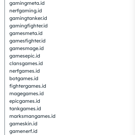
gamingmeta.id
nerfgaming.id
gamingtanker.id
gamingfighter.id
gamesmeta.id
gamesfighter.id
gamesmage.id
gamesepic.id
clansgames.id
nerfgames.id
botgames.id
fightergames.id
magegames.id
epicgames.id
tankgames.id
marksmangames.id
gameskin.id
gamenerf.id