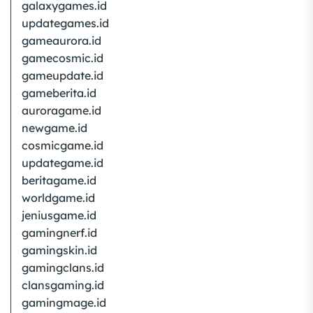
galaxygames.id
updategames.id
gameaurora.id
gamecosmic.id
gameupdate.id
gameberita.id
auroragame.id
newgame.id
cosmicgame.id
updategame.id
beritagame.id
worldgame.id
jeniusgame.id
gamingnerf.id
gamingskin.id
gamingclans.id
clansgaming.id
gamingmage.id