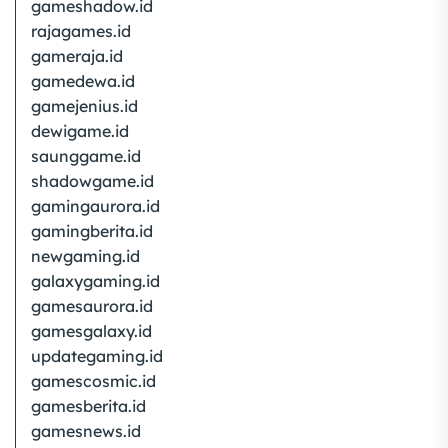
gameshadow.id
rajagames.id
gameraja.id
gamedewa.id
gamejenius.id
dewigame.id
saunggame.id
shadowgame.id
gamingaurora.id
gamingberita.id
newgaming.id
galaxygaming.id
gamesaurora.id
gamesgalaxy.id
updategaming.id
gamescosmic.id
gamesberita.id
gamesnews.id