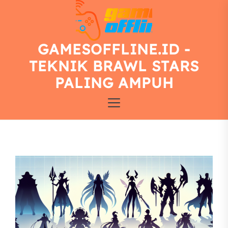
Skip
to
the
content
GAMESOFFLINE.ID -
gamesoffline.id
-
TEKNIK BRAWL STARS
Teknik
PALING AMPUH
Brawl
Stars
Paling
Ampuh