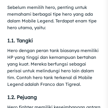
Sebelum memilih hero, penting untuk
memahami berbagai tipe hero yang ada
dalam Mobile Legend. Terdapat enam tipe
hero utama, yaitu:
1.1. Tangki
Hero dengan peran tank biasanya memiliki
HP yang tinggi dan kemampuan bertahan
yang kuat. Mereka berfungsi sebagai
perisai untuk melindungi hero lain dalam
tim. Contoh hero tank terkenal di Mobile
Legend adalah Franco dan Tigreal.
1.2. Pejuang
Hero fighter memiliki keseimbangan antara