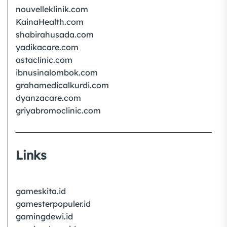
nouvelleklinik.com
KainaHealth.com
shabirahusada.com
yadikacare.com
astaclinic.com
ibnusinalombok.com
grahamedicalkurdi.com
dyanzacare.com
griyabromoclinic.com
Links
gameskita.id
gamesterpopuler.id
gamingdewi.id