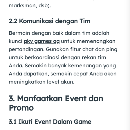
marksman, dsb).
2.2 Komunikasi dengan Tim
Bermain dengan baik dalam tim adalah
kunci
pkv games qq
untuk memenangkan
pertandingan. Gunakan fitur chat dan ping
untuk berkoordinasi dengan rekan tim
Anda. Semakin banyak kemenangan yang
Anda dapatkan, semakin cepat Anda akan
meningkatkan level akun.
3. Manfaatkan Event dan
Promo
3.1 Ikuti Event Dalam Game