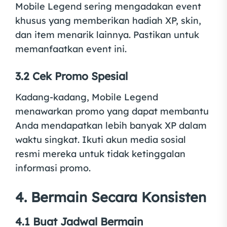
Mobile Legend sering mengadakan event
khusus yang memberikan hadiah XP, skin,
dan item menarik lainnya. Pastikan untuk
memanfaatkan event ini.
3.2 Cek Promo Spesial
Kadang-kadang, Mobile Legend
menawarkan promo yang dapat membantu
Anda mendapatkan lebih banyak XP dalam
waktu singkat. Ikuti akun media sosial
resmi mereka untuk tidak ketinggalan
informasi promo.
4. Bermain Secara Konsisten
4.1 Buat Jadwal Bermain