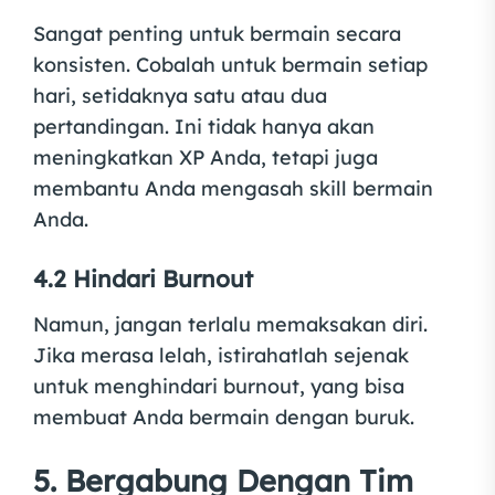
Sangat penting untuk bermain secara
konsisten. Cobalah untuk bermain setiap
hari, setidaknya satu atau dua
pertandingan. Ini tidak hanya akan
meningkatkan XP Anda, tetapi juga
membantu Anda mengasah skill bermain
Anda.
4.2 Hindari Burnout
Namun, jangan terlalu memaksakan diri.
Jika merasa lelah, istirahatlah sejenak
untuk menghindari burnout, yang bisa
membuat Anda bermain dengan buruk.
5. Bergabung Dengan Tim