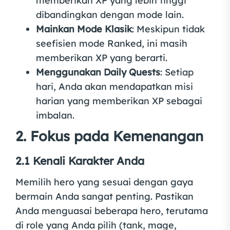
memberikan XP yang lebih tinggi
dibandingkan dengan mode lain.
Mainkan Mode Klasik
: Meskipun tidak
seefisien mode Ranked, ini masih
memberikan XP yang berarti.
Menggunakan Daily Quests
: Setiap
hari, Anda akan mendapatkan misi
harian yang memberikan XP sebagai
imbalan.
2. Fokus pada Kemenangan
2.1 Kenali Karakter Anda
Memilih hero yang sesuai dengan gaya
bermain Anda sangat penting. Pastikan
Anda menguasai beberapa hero, terutama
di role yang Anda pilih (tank, mage,