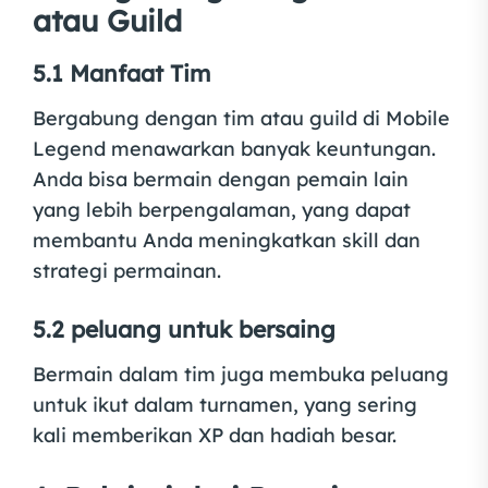
atau Guild
5.1 Manfaat Tim
Bergabung dengan tim atau guild di Mobile
Legend menawarkan banyak keuntungan.
Anda bisa bermain dengan pemain lain
yang lebih berpengalaman, yang dapat
membantu Anda meningkatkan skill dan
strategi permainan.
5.2 peluang untuk bersaing
Bermain dalam tim juga membuka peluang
untuk ikut dalam turnamen, yang sering
kali memberikan XP dan hadiah besar.