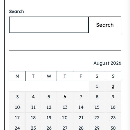
Search
Search
August 2026
M
T
W
T
F
S
S
1
2
3
4
5
6
7
8
9
10
11
12
13
14
15
16
17
18
19
20
21
22
23
24
25
26
27
28
29
30