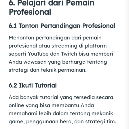
6. Pelajari dari Pemain
Profesional
6.1 Tonton Pertandingan Profesional
Menonton pertandingan dari pemain
profesional atau streaming di platform
seperti YouTube dan Twitch bisa memberi
Anda wawasan yang berharga tentang
strategi dan teknik permainan.
6.2 Ikuti Tutorial
Ada banyak tutorial yang tersedia secara
online yang bisa membantu Anda
memahami lebih dalam tentang mekanik
game, penggunaan hero, dan strategi tim.