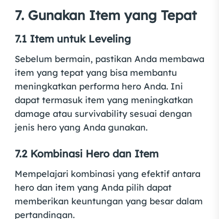
7. Gunakan Item yang Tepat
7.1 Item untuk Leveling
Sebelum bermain, pastikan Anda membawa
item yang tepat yang bisa membantu
meningkatkan performa hero Anda. Ini
dapat termasuk item yang meningkatkan
damage atau survivability sesuai dengan
jenis hero yang Anda gunakan.
7.2 Kombinasi Hero dan Item
Mempelajari kombinasi yang efektif antara
hero dan item yang Anda pilih dapat
memberikan keuntungan yang besar dalam
pertandingan.