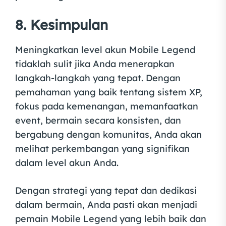
8. Kesimpulan
Meningkatkan level akun Mobile Legend
tidaklah sulit jika Anda menerapkan
langkah-langkah yang tepat. Dengan
pemahaman yang baik tentang sistem XP,
fokus pada kemenangan, memanfaatkan
event, bermain secara konsisten, dan
bergabung dengan komunitas, Anda akan
melihat perkembangan yang signifikan
dalam level akun Anda.
Dengan strategi yang tepat dan dedikasi
dalam bermain, Anda pasti akan menjadi
pemain Mobile Legend yang lebih baik dan