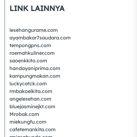
LINK LAINNYA
lesehangurame.com
ayambakar7saudara.com
tempongpns.com
roemahkuliner.com
saoenkkito.com
handayaniprima.com
kampungmakan.com
luckycatck.com
rmbakoelkita.com
angelesehan.com
bluejasminejkt.com
Mrobak.com
miekungfu.com
cafetemankita.com