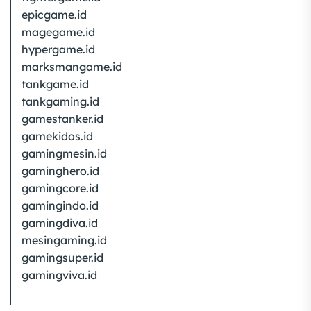
epicgame.id
magegame.id
hypergame.id
marksmangame.id
tankgame.id
tankgaming.id
gamestanker.id
gamekidos.id
gamingmesin.id
gaminghero.id
gamingcore.id
gamingindo.id
gamingdiva.id
mesingaming.id
gamingsuper.id
gamingviva.id