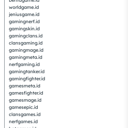
beritagame.id
worldgame.id
jeniusgame.id
gamingnerf.id
gamingskin.id
gamingclans.id
clansgaming.id
gamingmage.id
gamingmeta.id
nerfgaming.id
gamingtanker.id
gamingfighter.id
gamesmeta.id
gamesfighter.id
gamesmage.id
gamesepic.id
clansgames.id
nerfgames.id