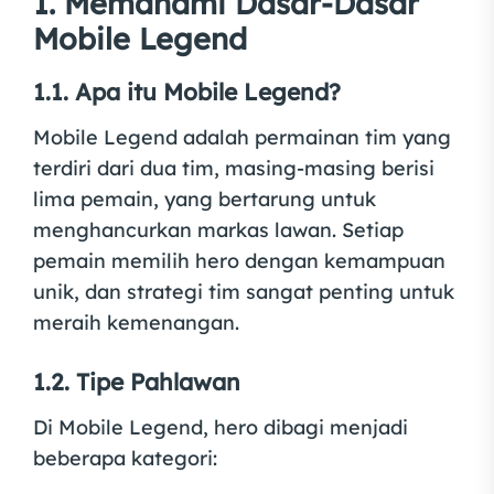
1. Memahami Dasar-Dasar
Mobile Legend
1.1. Apa itu Mobile Legend?
Mobile Legend adalah permainan tim yang
terdiri dari dua tim, masing-masing berisi
lima pemain, yang bertarung untuk
menghancurkan markas lawan. Setiap
pemain memilih hero dengan kemampuan
unik, dan strategi tim sangat penting untuk
meraih kemenangan.
1.2. Tipe Pahlawan
Di Mobile Legend, hero dibagi menjadi
beberapa kategori: