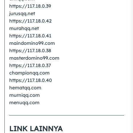
https://117.18.0.39
jurusqq.net
https://117.18.0.42
murahqq.net
https://117.18.0.41
maindomino99.com
https://117.18.0.38
masterdomino99.com
https://117.18.0.37
championqq.com
https://117.18.0.40
hematqq.com
murniqq.com
menuqq.com
LINK LAINNYA