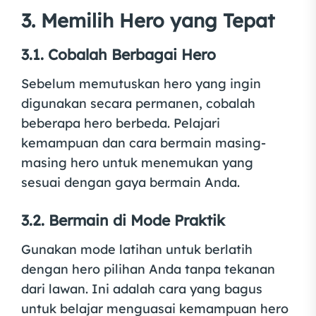
3. Memilih Hero yang Tepat
3.1. Cobalah Berbagai Hero
Sebelum memutuskan hero yang ingin
digunakan secara permanen, cobalah
beberapa hero berbeda. Pelajari
kemampuan dan cara bermain masing-
masing hero untuk menemukan yang
sesuai dengan gaya bermain Anda.
3.2. Bermain di Mode Praktik
Gunakan mode latihan untuk berlatih
dengan hero pilihan Anda tanpa tekanan
dari lawan. Ini adalah cara yang bagus
untuk belajar menguasai kemampuan hero