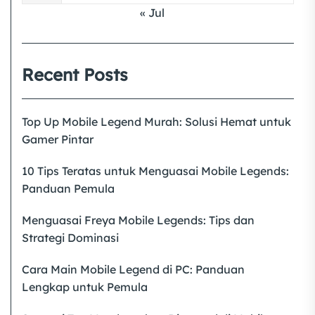
« Jul
Recent Posts
Top Up Mobile Legend Murah: Solusi Hemat untuk
Gamer Pintar
10 Tips Teratas untuk Menguasai Mobile Legends:
Panduan Pemula
Menguasai Freya Mobile Legends: Tips dan
Strategi Dominasi
Cara Main Mobile Legend di PC: Panduan
Lengkap untuk Pemula