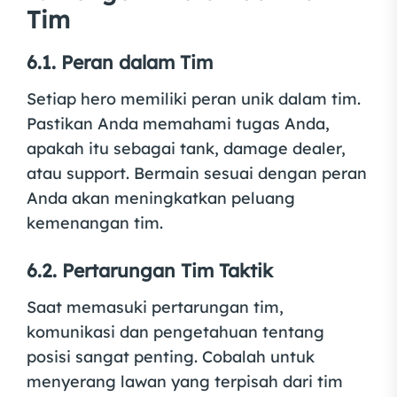
Tim
6.1. Peran dalam Tim
Setiap hero memiliki peran unik dalam tim.
Pastikan Anda memahami tugas Anda,
apakah itu sebagai tank, damage dealer,
atau support. Bermain sesuai dengan peran
Anda akan meningkatkan peluang
kemenangan tim.
6.2. Pertarungan Tim Taktik
Saat memasuki pertarungan tim,
komunikasi dan pengetahuan tentang
posisi sangat penting. Cobalah untuk
menyerang lawan yang terpisah dari tim