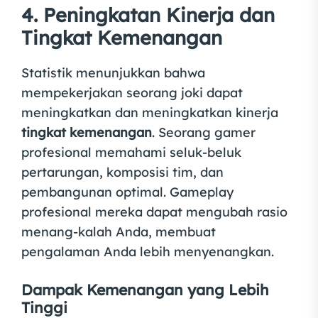
4. Peningkatan Kinerja dan
Tingkat Kemenangan
Statistik menunjukkan bahwa
mempekerjakan seorang joki dapat
meningkatkan dan meningkatkan kinerja
tingkat kemenangan
. Seorang gamer
profesional memahami seluk-beluk
pertarungan, komposisi tim, dan
pembangunan optimal. Gameplay
profesional mereka dapat mengubah rasio
menang-kalah Anda, membuat
pengalaman Anda lebih menyenangkan.
Dampak Kemenangan yang Lebih
Tinggi