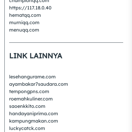
championqq.com
https://117.18.0.40
hematqq.com
murniqq.com
menuqq.com
LINK LAINNYA
lesehangurame.com
ayambakar7saudara.com
tempongpns.com
roemahkuliner.com
saoenkkito.com
handayaniprima.com
kampungmakan.com
luckycatck.com