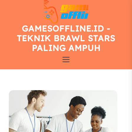
Skip
to
the
content
GAMESOFFLINE.ID -
gamesoffline.id
-
TEKNIK BRAWL STARS
Teknik
PALING AMPUH
Brawl
Stars
Paling
Ampuh