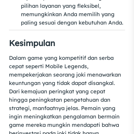
pilihan layanan yang fleksibel,
memungkinkan Anda memilih yang
paling sesuai dengan kebutuhan Anda.
Kesimpulan
Dalam game yang kompetitif dan serba
cepat seperti Mobile Legends,
mempekerjakan seorang joki menawarkan
keuntungan yang tidak dapat disangkal.
Dari kemajuan peringkat yang cepat
hingga peningkatan pengetahuan dan
strategi, manfaatnya jelas. Pemain yang
ingin meningkatkan pengalaman bermain
game mereka mungkin mendapati bahwa
berinvestasi pada joki tidak hanya