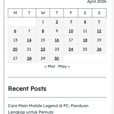
April 2026
M
T
W
T
F
S
S
1
2
3
4
5
6
7
8
9
10
11
12
13
14
15
16
17
18
19
20
21
22
23
24
25
26
27
28
29
30
« Mar
May »
Recent Posts
Cara Main Mobile Legend di PC: Panduan
Lengkap untuk Pemula