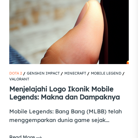
DOTA 2
GENSHIN IMPACT
MINECRAFT
MOBILE LEGEND
VALORANT
Menjelajahi Logo Ikonik Mobile
Legends: Makna dan Dampaknya
Mobile Legends: Bang Bang (MLBB) telah
menggemparkan dunia game sejak...
Read More