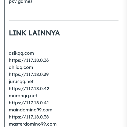
pkv games
LINK LAINNYA
asikqq.com
https://117.18.0.36
ahliqq.com
https://117.18.0.39
jurusqq.net
https://117.18.0.42
murahqq.net
https://117.18.0.41
maindomino99.com
https://117.18.0.38
masterdomino99.com