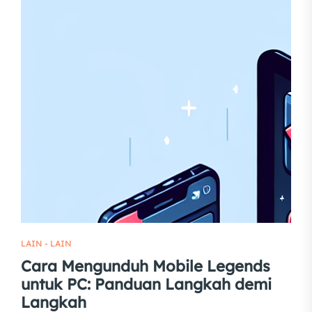
LAIN - LAIN
Cara Mengunduh Mobile Legends
untuk PC: Panduan Langkah demi
Langkah