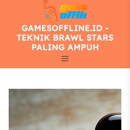
Skip
to
the
content
GAMESOFFLINE.ID -
gamesoffline.id
-
TEKNIK BRAWL STARS
Teknik
PALING AMPUH
Brawl
Stars
Paling
Ampuh