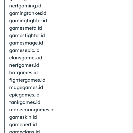
nerfgaming.id
gamingtanker.id
gamingfighter.id
gamesmeta.id
gamesfighter.id
gamesmage.id
gamesepic.id
clansgames.id
nerfgames.id
botgames.id
fightergames.id
magegames.id
epicgames.id
tankgames.id
marksmangames.id
gameskin.id
gamenerf.id
gameclans.id