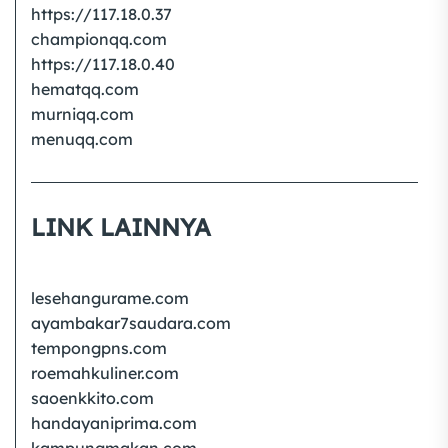
https://117.18.0.37
championqq.com
https://117.18.0.40
hematqq.com
murniqq.com
menuqq.com
LINK LAINNYA
lesehangurame.com
ayambakar7saudara.com
tempongpns.com
roemahkuliner.com
saoenkkito.com
handayaniprima.com