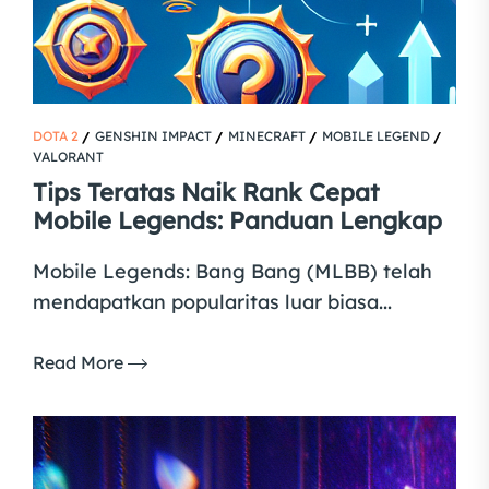
DOTA 2
GENSHIN IMPACT
MINECRAFT
MOBILE LEGEND
VALORANT
Tips Teratas Naik Rank Cepat
Mobile Legends: Panduan Lengkap
Mobile Legends: Bang Bang (MLBB) telah
mendapatkan popularitas luar biasa...
Read More