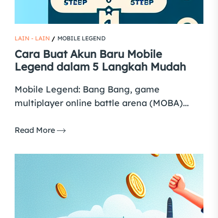
LAIN - LAIN
MOBILE LEGEND
Cara Buat Akun Baru Mobile
Legend dalam 5 Langkah Mudah
Mobile Legend: Bang Bang, game
multiplayer online battle arena (MOBA)...
Read More