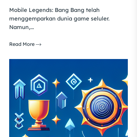
Mobile Legends: Bang Bang telah
menggemparkan dunia game seluler.
Namun,...
Read More