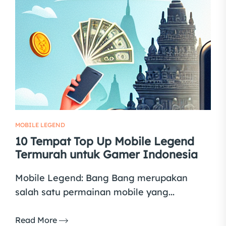
MOBILE LEGEND
10 Tempat Top Up Mobile Legend
Termurah untuk Gamer Indonesia
Mobile Legend: Bang Bang merupakan
salah satu permainan mobile yang...
Read More