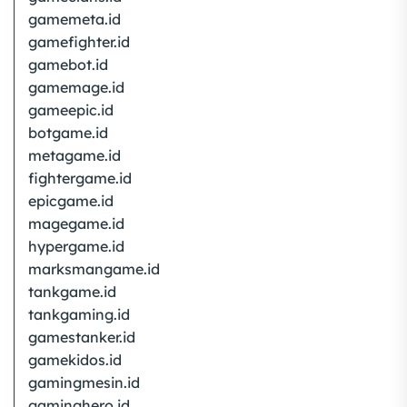
gamemeta.id
gamefighter.id
gamebot.id
gamemage.id
gameepic.id
botgame.id
metagame.id
fightergame.id
epicgame.id
magegame.id
hypergame.id
marksmangame.id
tankgame.id
tankgaming.id
gamestanker.id
gamekidos.id
gamingmesin.id
gaminghero.id