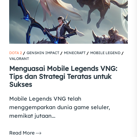
DOTA 2
GENSHIN IMPACT
MINECRAFT
MOBILE LEGEND
VALORANT
Menguasai Mobile Legends VNG:
Tips dan Strategi Teratas untuk
Sukses
Mobile Legends VNG telah
menggemparkan dunia game seluler,
memikat jutaan...
Read More