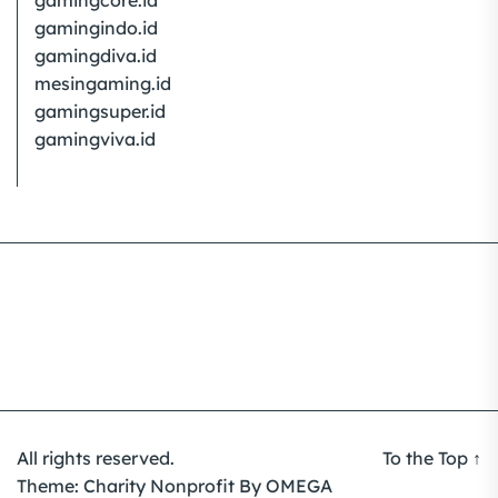
gamingcore.id
gamingindo.id
gamingdiva.id
mesingaming.id
gamingsuper.id
gamingviva.id
All rights reserved.
To the Top
↑
Theme:
Charity Nonprofit
By
OMEGA