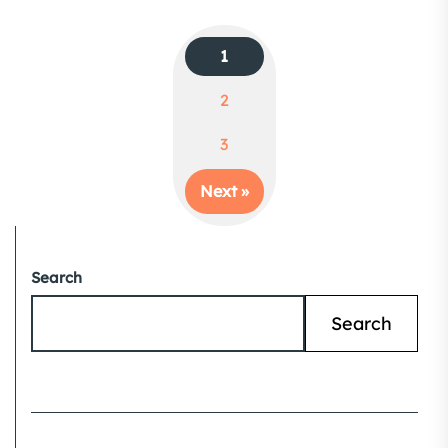
1
2
Posts
3
navigation
Next »
Search
Search