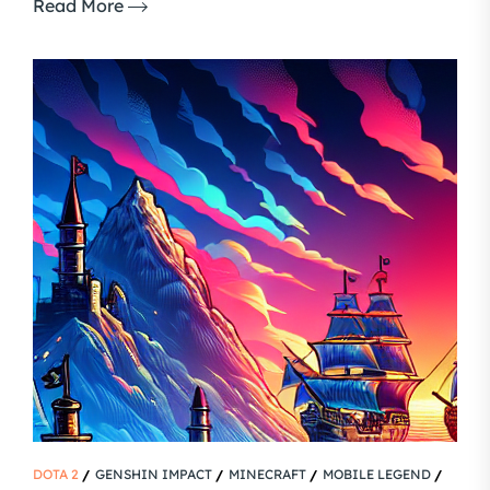
Read More
DOTA 2
GENSHIN IMPACT
MINECRAFT
MOBILE LEGEND