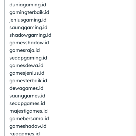
duniagaming.id
gamingterbaik.id
jeniusgaming.id
saunggaming.id
shadowgaming.id
gamesshadow.id
gamesraja.id
sedapgaming.id
gamesdewa.id
gamesjenius.id
gamesterbaik.id
dewagames.id
saunggames.id
sedapgames.id
majestigames.id
gamebersama.id
gameshadow.id
rajagames.id