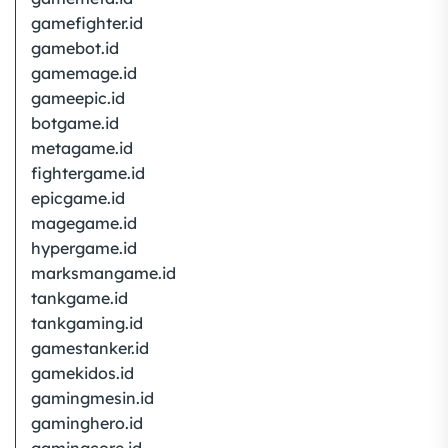
gamefighter.id
gamebot.id
gamemage.id
gameepic.id
botgame.id
metagame.id
fightergame.id
epicgame.id
magegame.id
hypergame.id
marksmangame.id
tankgame.id
tankgaming.id
gamestanker.id
gamekidos.id
gamingmesin.id
gaminghero.id