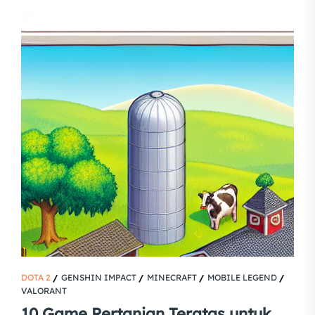
DOTA 2
GENSHIN IMPACT
MINECRAFT
MOBILE LEGEND
VALORANT
10 Game Pertanian Teratas untuk