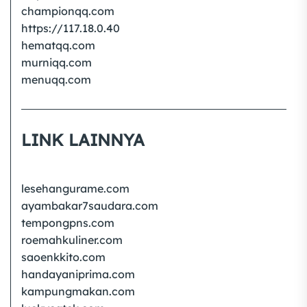
championqq.com
https://117.18.0.40
hematqq.com
murniqq.com
menuqq.com
LINK LAINNYA
lesehangurame.com
ayambakar7saudara.com
tempongpns.com
roemahkuliner.com
saoenkkito.com
handayaniprima.com
kampungmakan.com