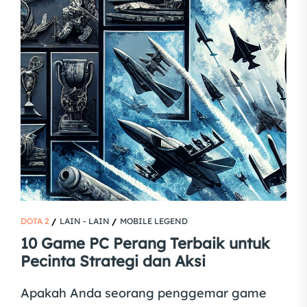
DOTA 2
LAIN - LAIN
MOBILE LEGEND
10 Game PC Perang Terbaik untuk
Pecinta Strategi dan Aksi
Apakah Anda seorang penggemar game