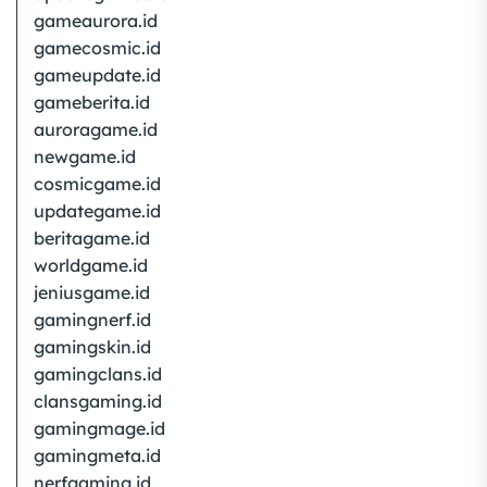
gameaurora.id
gamecosmic.id
gameupdate.id
gameberita.id
auroragame.id
newgame.id
cosmicgame.id
updategame.id
beritagame.id
worldgame.id
jeniusgame.id
gamingnerf.id
gamingskin.id
gamingclans.id
clansgaming.id
gamingmage.id
gamingmeta.id
nerfgaming.id