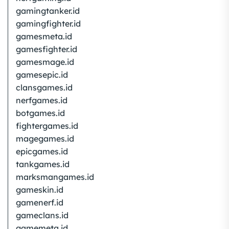
gamingtanker.id
gamingfighter.id
gamesmeta.id
gamesfighter.id
gamesmage.id
gamesepic.id
clansgames.id
nerfgames.id
botgames.id
fightergames.id
magegames.id
epicgames.id
tankgames.id
marksmangames.id
gameskin.id
gamenerf.id
gameclans.id
gamemeta.id