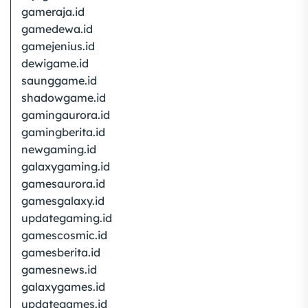
gameraja.id
gamedewa.id
gamejenius.id
dewigame.id
saunggame.id
shadowgame.id
gamingaurora.id
gamingberita.id
newgaming.id
galaxygaming.id
gamesaurora.id
gamesgalaxy.id
updategaming.id
gamescosmic.id
gamesberita.id
gamesnews.id
galaxygames.id
updategames.id